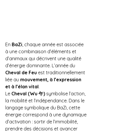
En 
BaZi
, chaque année est associée 
à une combinaison d’éléments et 
d’animaux qui décrivent une qualité 
d’énergie dominante. L’année du 
Cheval de Feu
 est traditionnellement 
liée au 
mouvement, à l’expression 
et à l’élan vital
.
Le 
Cheval (Wu 午)
 symbolise l’action, 
la mobilité et l’indépendance. Dans le 
langage symbolique du BaZi, cette 
énergie correspond à une dynamique 
d’activation : sortir de l’immobilité, 
prendre des décisions et avancer 